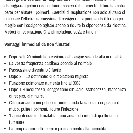
distruggere i polmoni con il fumo tossico è il momento di fare la vostra
parte per aiutare i polmoni. Esercizi di respirazione non solo aiutano di
utilizzare l’efficienza massima di ossigeno ma pompando il tuo corpo
meglio con l’ossigeno agisce anche a ridurre la dipendenza da nicotina.
Metodi di respirazione Grandi includono yoga e tai chi.
Vantaggi immediati da non fumatori
Dopo soli 20 minuti la pressione del sangue scende alla normalità.
La vostra frequenza cardiaca scende al normale
Passeggiare diventa più facile
Dopo 2 – 12 settimane di circolazione migliora
Funzione polmonare aumenta fino al 30%
Dopo 1-9 mesi tosse, congestione sinusale, stanchezza, mancanza
di respiro, diminuire.
Cilia ricrescere nei polmoni, aumentando la capacità di gestire il
muco, pulire i polmoni, ridurre l’infezione
1 anno di rischio di malattia coronarica è la metà di quello di un
fumatore
La temperatura nelle mani e piedi aumenta alla normalità