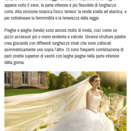
appena sotto il seno, la parte inferiore è più flessibile di lunghezza
corta. Alta incisione toracica fisico ‘esteso’ la rende snella ed elastica, e
per sottolineare la femminilità e la tenerezza della legge.
Pieghe e pieghe (tende) sono ancora molto di moda, così come un
pizzo accessori più o meno evidente e valvole. Diverse strutture palette
crea giocando con differenti lunghezze strati che sono collocati
asimmetricamente uno sopra l’altro. Ci sono frequenti combinazione di
parti strette superiori di vestiti con larghe pieghe nella parte inferiore
della gonna.