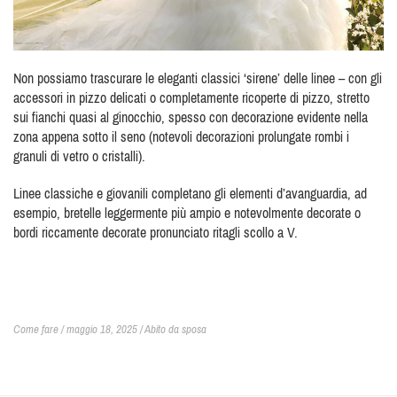
Non possiamo trascurare le eleganti classici ‘sirene’ delle linee – con gli
accessori in pizzo delicati o completamente ricoperte di pizzo, stretto
sui fianchi quasi al ginocchio, spesso con decorazione evidente nella
zona appena sotto il seno (notevoli decorazioni prolungate rombi i
granuli di vetro o cristalli).
Linee classiche e giovanili completano gli elementi d’avanguardia, ad
esempio, bretelle leggermente più ampio e notevolmente decorate o
bordi riccamente decorate pronunciato ritagli scollo a V.
Come fare / maggio 18, 2025 /
Abito da sposa