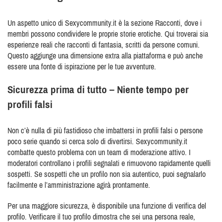
Un aspetto unico di Sexycommunity.it è la sezione Racconti, dove i
membri possono condividere le proprie storie erotiche. Qui troverai sia
esperienze reali che racconti di fantasia, scritti da persone comuni.
Questo aggiunge una dimensione extra alla piattaforma e può anche
essere una fonte di ispirazione per le tue avventure.
Sicurezza prima di tutto – Niente tempo per
profili falsi
Non c’è nulla di più fastidioso che imbattersi in profili falsi o persone
poco serie quando si cerca solo di divertirsi. Sexycommunity.it
combatte questo problema con un team di moderazione attivo. I
moderatori controllano i profili segnalati e rimuovono rapidamente quelli
sospetti. Se sospetti che un profilo non sia autentico, puoi segnalarlo
facilmente e l’amministrazione agirà prontamente.
Per una maggiore sicurezza, è disponibile una funzione di verifica del
profilo. Verificare il tuo profilo dimostra che sei una persona reale,