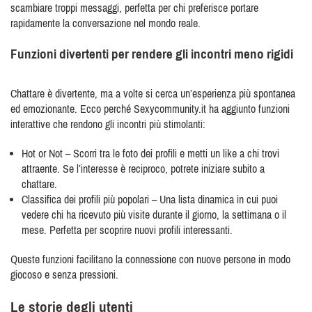
scambiare troppi messaggi, perfetta per chi preferisce portare
rapidamente la conversazione nel mondo reale.
Funzioni divertenti per rendere gli incontri meno rigidi
Chattare è divertente, ma a volte si cerca un’esperienza più spontanea
ed emozionante. Ecco perché Sexycommunity.it ha aggiunto funzioni
interattive che rendono gli incontri più stimolanti:
Hot or Not – Scorri tra le foto dei profili e metti un like a chi trovi
attraente. Se l’interesse è reciproco, potrete iniziare subito a
chattare.
Classifica dei profili più popolari – Una lista dinamica in cui puoi
vedere chi ha ricevuto più visite durante il giorno, la settimana o il
mese. Perfetta per scoprire nuovi profili interessanti.
Queste funzioni facilitano la connessione con nuove persone in modo
giocoso e senza pressioni.
Le storie degli utenti