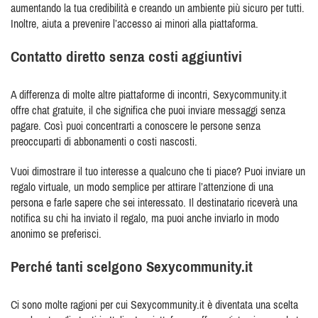
aumentando la tua credibilità e creando un ambiente più sicuro per tutti.
Inoltre, aiuta a prevenire l’accesso ai minori alla piattaforma.
Contatto diretto senza costi aggiuntivi
A differenza di molte altre piattaforme di incontri, Sexycommunity.it
offre chat gratuite, il che significa che puoi inviare messaggi senza
pagare. Così puoi concentrarti a conoscere le persone senza
preoccuparti di abbonamenti o costi nascosti.
Vuoi dimostrare il tuo interesse a qualcuno che ti piace? Puoi inviare un
regalo virtuale, un modo semplice per attirare l’attenzione di una
persona e farle sapere che sei interessato. Il destinatario riceverà una
notifica su chi ha inviato il regalo, ma puoi anche inviarlo in modo
anonimo se preferisci.
Perché tanti scelgono Sexycommunity.it
Ci sono molte ragioni per cui Sexycommunity.it è diventata una scelta