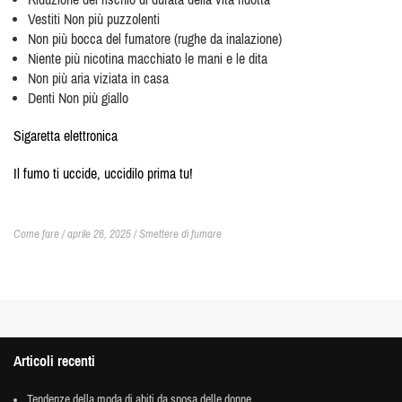
Vestiti Non più puzzolenti
Non più bocca del fumatore (rughe da inalazione)
Niente più nicotina macchiato le mani e le dita
Non più aria viziata in casa
Denti Non più giallo
Sigaretta elettronica
Il fumo ti uccide, uccidilo prima tu!
Come fare / aprile 26, 2025 /
Smettere di fumare
Articoli recenti
Tendenze della moda di abiti da sposa delle donne