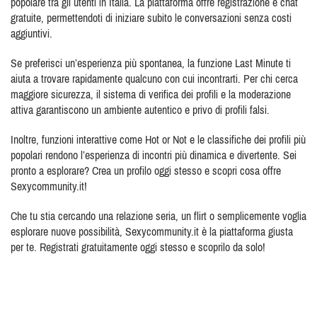
popolare tra gli utenti in Italia. La piattaforma offre registrazione e chat
gratuite, permettendoti di iniziare subito le conversazioni senza costi
aggiuntivi.
Se preferisci un’esperienza più spontanea, la funzione Last Minute ti
aiuta a trovare rapidamente qualcuno con cui incontrarti. Per chi cerca
maggiore sicurezza, il sistema di verifica dei profili e la moderazione
attiva garantiscono un ambiente autentico e privo di profili falsi.
Inoltre, funzioni interattive come Hot or Not e le classifiche dei profili più
popolari rendono l’esperienza di incontri più dinamica e divertente. Sei
pronto a esplorare? Crea un profilo oggi stesso e scopri cosa offre
Sexycommunity.it!
Che tu stia cercando una relazione seria, un flirt o semplicemente voglia
esplorare nuove possibilità, Sexycommunity.it è la piattaforma giusta
per te. Registrati gratuitamente oggi stesso e scoprilo da solo!