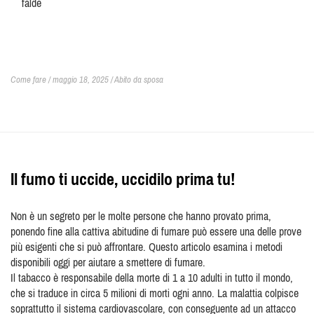
falde
Come fare / maggio 18, 2025 /
Abito da sposa
Il fumo ti uccide, uccidilo prima tu!
Non è un segreto per le molte persone che hanno provato prima,
ponendo fine alla cattiva abitudine di fumare può essere una delle prove
più esigenti che si può affrontare. Questo articolo esamina i metodi
disponibili oggi per aiutare a smettere di fumare.
Il tabacco è responsabile della morte di 1 a 10 adulti in tutto il mondo,
che si traduce in circa 5 milioni di morti ogni anno. La malattia colpisce
soprattutto il sistema cardiovascolare, con conseguente ad un attacco