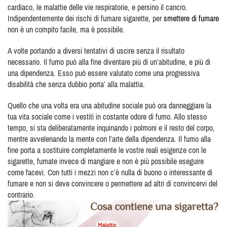
cardiaco, le malattie delle vie respiratorie, e persino il cancro.
Indipendentemente dei rischi di fumare sigarette, per
smettere di fumare
non è un compito facile, ma è possibile.
A volte portando a diversi tentativi di uscire senza il risultato
necessario. Il fumo può alla fine diventare più di un’abitudine, e più di
una dipendenza. Esso può essere valutato come una progressiva
disabilità che senza dubbio porta’ alla malattia.
Quello che una volta era una abitudine sociale può ora danneggiare la
tua vita sociale come i vestiti in costante odore di fumo. Allo stesso
tempo, si sta deliberatamente inquinando i polmoni e il resto del corpo,
mentre avvelenando la mente con l’arte della dipendenza. Il fumo alla
fine porta a sostituire completamente le vostre reali esigenze con le
sigarette, fumate invece di mangiare e non è più possibile eseguire
come facevi. Con tutti i mezzi non c’è nulla di buono o interessante di
fumare e non si deve convincere o permettere ad altri di convincervi del
contrario.