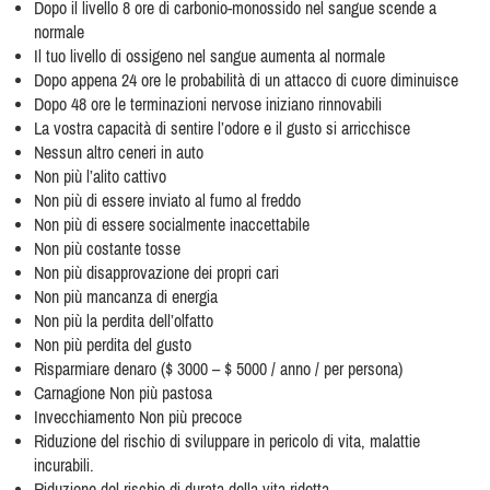
Dopo il livello 8 ore di carbonio-monossido nel sangue scende a
normale
Il tuo livello di ossigeno nel sangue aumenta al normale
Dopo appena 24 ore le probabilità di un attacco di cuore diminuisce
Dopo 48 ore le terminazioni nervose iniziano rinnovabili
La vostra capacità di sentire l’odore e il gusto si arricchisce
Nessun altro ceneri in auto
Non più l’alito cattivo
Non più di essere inviato al fumo al freddo
Non più di essere socialmente inaccettabile
Non più costante tosse
Non più disapprovazione dei propri cari
Non più mancanza di energia
Non più la perdita dell’olfatto
Non più perdita del gusto
Risparmiare denaro ($ 3000 – $ 5000 / anno / per persona)
Carnagione Non più pastosa
Invecchiamento Non più precoce
Riduzione del rischio di sviluppare in pericolo di vita, malattie
incurabili.
Riduzione del rischio di durata della vita ridotta