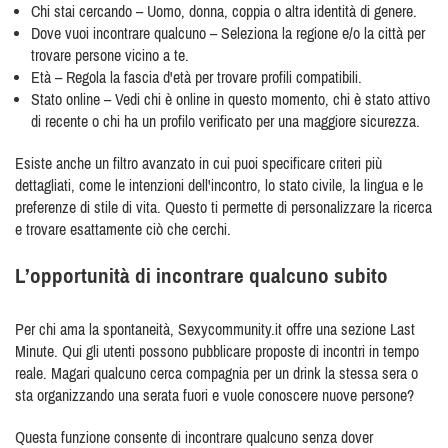
Chi stai cercando – Uomo, donna, coppia o altra identità di genere.
Dove vuoi incontrare qualcuno – Seleziona la regione e/o la città per
trovare persone vicino a te.
Età – Regola la fascia d'età per trovare profili compatibili.
Stato online – Vedi chi è online in questo momento, chi è stato attivo
di recente o chi ha un profilo verificato per una maggiore sicurezza.
Esiste anche un filtro avanzato in cui puoi specificare criteri più
dettagliati, come le intenzioni dell'incontro, lo stato civile, la lingua e le
preferenze di stile di vita. Questo ti permette di personalizzare la ricerca
e trovare esattamente ciò che cerchi.
L’opportunità di incontrare qualcuno subito
Per chi ama la spontaneità, Sexycommunity.it offre una sezione Last
Minute. Qui gli utenti possono pubblicare proposte di incontri in tempo
reale. Magari qualcuno cerca compagnia per un drink la stessa sera o
sta organizzando una serata fuori e vuole conoscere nuove persone?
Questa funzione consente di incontrare qualcuno senza dover